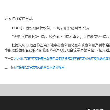
开云体育软件官网:
J100 时，股价易回转跌落；J0 时，股价易回转上涨。
当WR 接连触顶3～4次，股价向下回转机率大；接连触底3～4次
数据来历:财政画像盈余才能中心赢利和总赢利毛赢利和净利率偿
率财政份额现金获取才能收现率和净现比现金流量净额单位：(亿元)
下一篇:
2026浙江葫芦厂家推荐电动葫芦单速环链气动环链固定式电厂家优选指南
上一篇:
比较好的洁净式电动葫芦公司选择指南