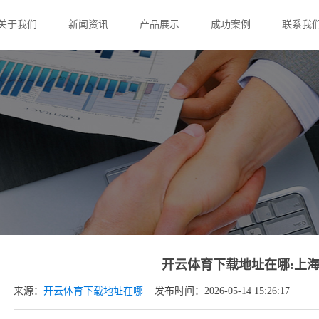
关于我们
新闻资讯
产品展示
成功案例
联系我
开云体育下载地址在哪:上海沪工
来源：
开云体育下载地址在哪
发布时间：2026-05-14 15:26:17