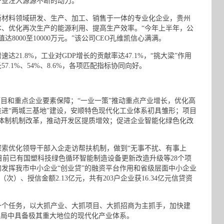
产业注入源源不断的动力。
材料领域研发、生产、加工、销售于一体的专业化企业，贵州
、优化再次生产的能源利用、提高生产效率。“今年上半年，公
8000至10000万元。”该公司CEO孔维凯信心满满。
.8%，工业对GDP增长的贡献率达47.1%，“挑大梁”作用
.1%、54%、8.6%，各项匹配指标协同向好。
目和重点企业要素保障；“一业一策”推动重点产业增长，优化高
进“两城三基地”建设，安顺特色现代化工业体系初具雏形；项目
化体制机制改革，推动开发区提质增效；促进企业智能化绿色化改
优化领导干部入企走访帮扶机制，做到“无事不扰、有事上
，目前已有国塑科技绿色循环智能制造设备更新改造升级等28个项
的发挥我市中小企业“创业贷”的融资平台作用和省级层面中小企业
次）、授信金额2.13亿元，共有203户企业获16.34亿元信贷资
个任务，以大抓产业、大抓项目、大抓招商为主抓手，加快建
格局中具备极其重大地位的现代化产业体系。