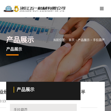
产品展示
当前位置：
首页
>
产品展示
>
手拉葫芦
产品展示
产品展示
业经济运行稳中有进 实现时间过半任务过半
13:25
手拉葫芦